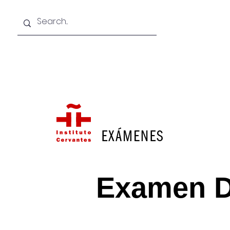
Inicio
Vin-Ter
Estudiantes
Cursos & P
Examen 