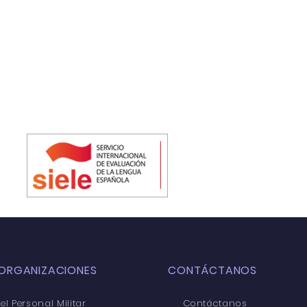
ORGANIZACIONES
CONTÁCTANOS
el Personal Militar
Contáctanos