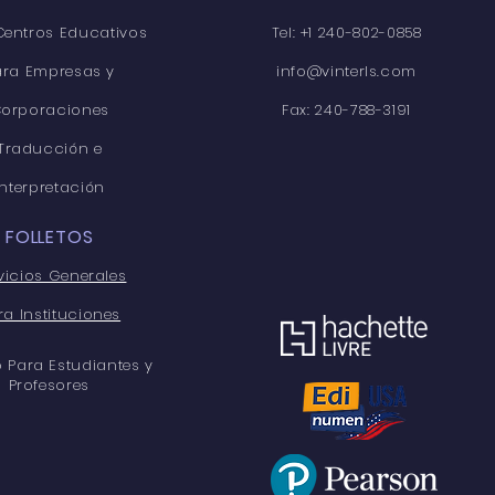
Centros Educativos
Tel: +1 240-802-0858
ara Empresas y
info@vinterls.com
orporaciones
Fax: 240-788-3191
Traducción e
Interpretación
FOLLETOS
vicios Generales
ra Instituciones
 Para Estudiantes y
Profesores