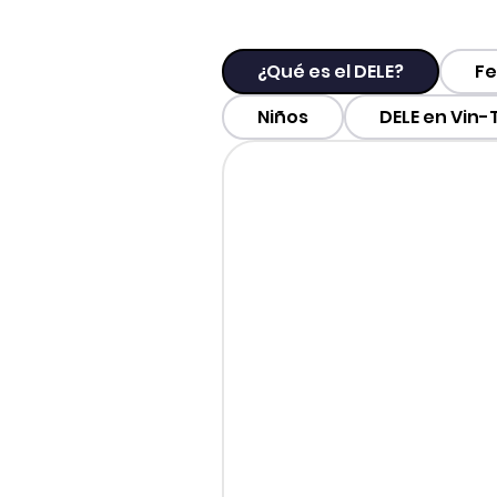
¿Qué es el DELE?
Fe
Niños
DELE en Vin-