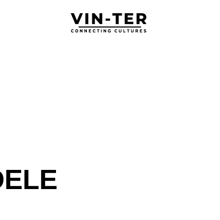
rogramas
Otros Servicios
Exámenes & Certificacio
Contacto
DELE