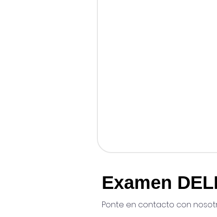
Examen DEL
Ponte en contacto con nosot