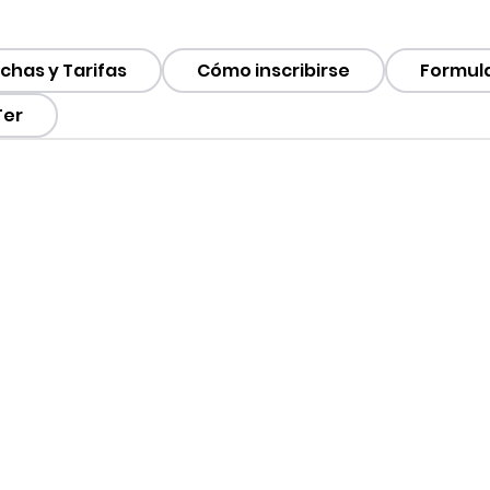
chas y Tarifas
Cómo inscribirse
Formula
Ter