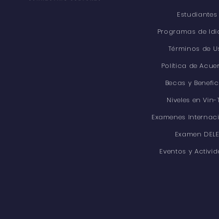
Estudiantes
Programas de Id
Términos de U
Política de Acue
Becas y Benefic
Niveles en Vin-
Examenes Internac
Examen DEL
Eventos y Activi