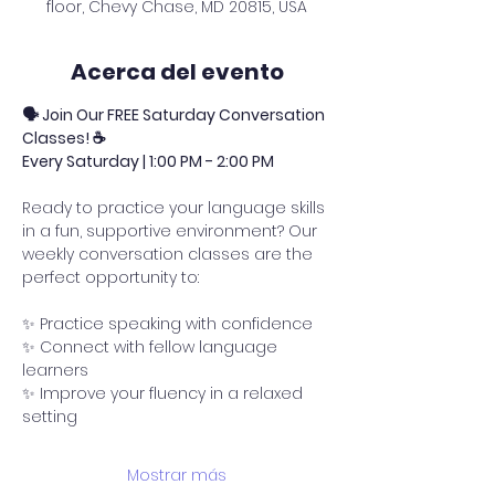
floor, Chevy Chase, MD 20815, USA
Acerca del evento
🗣️ Join Our FREE Saturday Conversation 
Classes! ☕
Every Saturday | 1:00 PM - 2:00 PM
Ready to practice your language skills 
in a fun, supportive environment? Our 
weekly conversation classes are the 
perfect opportunity to:
✨ Practice speaking with confidence 
✨ Connect with fellow language 
learners 
✨ Improve your fluency in a relaxed 
setting 
Mostrar más