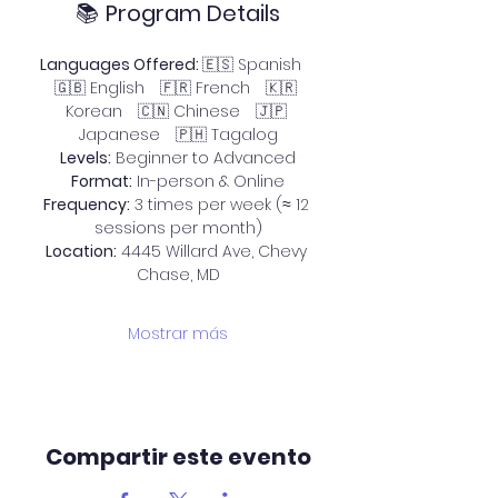
📚 
Program Details
Languages Offered: 
🇪🇸 Spanish 
🇬🇧 English 🇫🇷 French 🇰🇷 
Korean 🇨🇳 Chinese 🇯🇵 
Japanese 🇵🇭 Tagalog
Levels:
 Beginner to Advanced
Format:
 In-person & Online
Frequency:
 3 times per week (≈ 12 
sessions per month)
Location:
 4445 Willard Ave, Chevy 
Chase, MD
Mostrar más
Compartir este evento