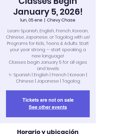
Classes Begin
January 5, 2026!
lun, 05 ene
  |  
Chevy Chase
Learn Spanish, English, French, Korean,
Chinese, Japanese, or Tagalog with us!
Programs for Kids, Teens & Adults. Start
your year strong — start speaking a
new language!
Classes begin January 5 for all ages
and levels.
✨ Spanish | English | French | Korean |
Chinese | Japanese | Tagalog
Tickets are not on sale
See other events
Horario y ubicación