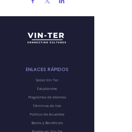
ENLACES RÁPIDOS
Sobre Vin-Ter
Estudiantes
Programas de Idiomas
Términos de Uso
Política de Acuerdos
Becas y Beneficios
Niveles en Vin-Ter