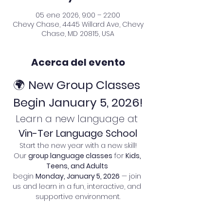
05 ene 2026, 9:00 – 22:00
Chevy Chase, 4445 Willard Ave, Chevy
Chase, MD 20815, USA
Acerca del evento
🌍 
New Group Classes 
Begin January 5, 2026!
Learn a new language at 
Vin-Ter Language School
Start the new year with a new skill!
Our 
group language classes
 for 
Kids, 
Teens, and Adults
begin 
Monday, January 5, 2026
 — join 
us and learn in a fun, interactive, and 
supportive environment.