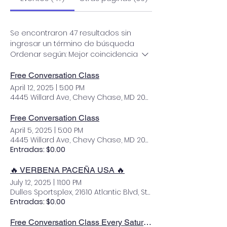
Se encontraron 47 resultados sin
ingresar un término de búsqueda
Ordenar según:
Mejor coincidencia
Free Conversation Class
April 12, 2025
|
5:00 PM
4445 Willard Ave, Chevy Chase, MD 20815, USA
Free Conversation Class
April 5, 2025
|
5:00 PM
4445 Willard Ave, Chevy Chase, MD 20815, USA
Entradas: $0.00
🔥 VERBENA PACEÑA USA 🔥
July 12, 2025
|
11:00 PM
Dulles Sportsplex, 21610 Atlantic Blvd, Sterling, VA 20166, USA
Entradas: $0.00
Free Conversation Class Every Saturday