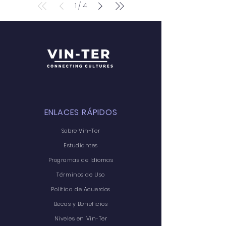
1
4
/
ENLACES RÁPIDOS
Sobre Vin-Ter
Estudiantes
Programas de Idiomas
Términos de Uso
Política de Acuerdos
Becas y Beneficios
Niveles en Vin-Ter