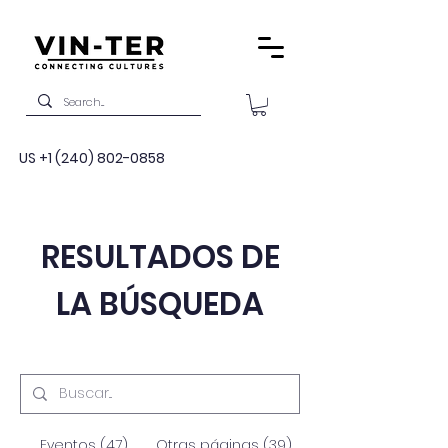
US
+1 (240) 802-0858
RESULTADOS DE
LA BÚSQUEDA
Eventos (47)
Otras páginas (39)